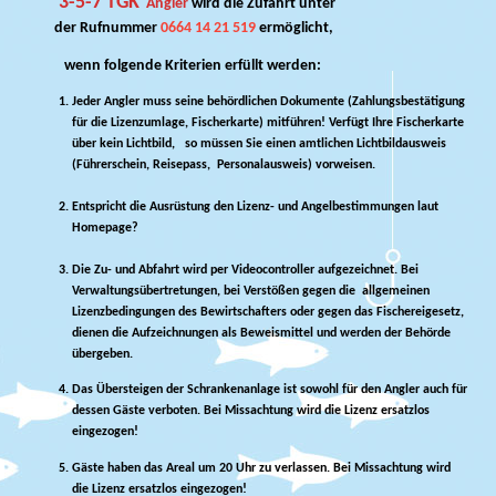
3-5-7 TGK
Angler
wird die Zufahrt unter
der
Rufnummer
0664 14 21 519
ermöglicht,
wenn folgende Kriterien erfüllt werden:
Jeder Angler muss seine behördlichen Dokumente (Zahlungsbestätigung
für die Lizenzumlage, Fischerkarte) mitführen! Verfügt Ihre Fischerkarte
über kein Lichtbild, so müssen Sie einen amtlichen Lichtbildausweis
(Führerschein, Reisepass, Personalausweis) vorweisen.
Entspricht die Ausrüstung den Lizenz- und Angelbestimmungen laut
Homepage?
Die Zu- und Abfahrt wird per Videocontroller aufgezeichnet. Bei
Verwaltungsübertretungen, bei Verstößen gegen die allgemeinen
Lizenzbedingungen des Bewirtschafters oder gegen das Fischereigesetz,
dienen die Aufzeichnungen als Beweismittel und werden der Behörde
übergeben.
Das Übersteigen der Schrankenanlage ist sowohl für den Angler auch für
dessen Gäste verboten. Bei Missachtung wird die Lizenz ersatzlos
eingezogen!
Gäste haben das Areal um 20 Uhr zu verlassen. Bei Missachtung wird
die Lizenz ersatzlos eingezogen!