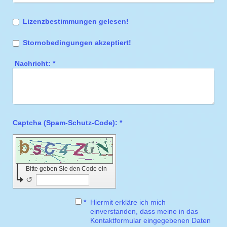
Lizenzbestimmungen gelesen!
Stornobedingungen akzeptiert!
Nachricht:
*
Captcha (Spam-Schutz-Code): *
Bitte geben Sie den Code ein
↺
*
Hiermit erkläre ich mich
einverstanden, dass meine in das
Kontaktformular eingegebenen Daten