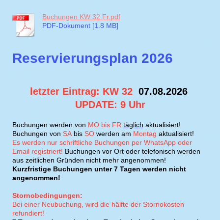
Buchungen KW 32 Fr.pdf
PDF-Dokument [1.8 MB]
Reservierungsplan 2026
letzter Eintrag: KW 32
07.08.2026
UPDATE: 9 Uhr
Buchungen werden von
MO bis FR
täglich
aktualisiert!
Buchungen von
SA
bis
SO
werden am
Montag
aktualisiert!
Es werden nur schriftliche Buchungen per WhatsApp oder
Email registriert!
Buchungen vor Ort oder telefonisch werden
aus zeitlichen Gründen nicht mehr angenommen!
Kurzfristige Buchungen unter 7 Tagen werden nicht
angenommen!
Stornobedingungen:
Bei einer Neubuchung, wird die hälfte der Stornokosten
refundiert!