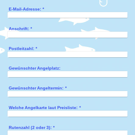
E-Mail-Adresse:
*
Anschrift:
*
Postleitzahl:
*
Gewünschter Angelplatz:
Gewünschter Angeltermin:
*
Welche Angelkarte laut Preisliste:
*
Rutenzahl (2 oder 3):
*