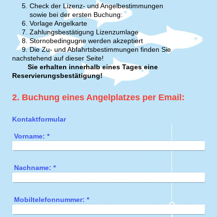
5.
Check der Lizenz- und Angelbestimmungen
sowie bei der ersten Buchung:
6.
Vorlage Angelkarte
7.
Zahlungsbestätigung Lizenzumlage
8. Stornobedingugne werden akzeptiert
9.
Die
Zu- und Abfahrtsbestimmungen finden Sie
nachstehend auf dieser Seite!
Si
e erhalten innerhalb eines Tages eine
Reservierungs
bestätigung!
2. Buchung eines Angelplatzes per Email:
Kontaktformular
Vorname:
*
Nachname:
*
Mobiltelefonnummer:
*